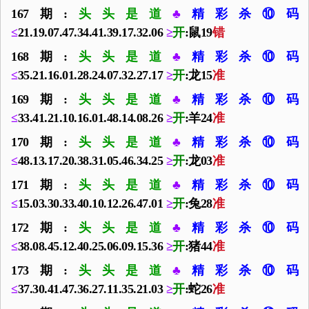
167期:
头头是道
♣
精彩杀⑩码
≤
21.19.07.47.34.41.39.17.32.06
≥
开
:鼠19
错
168期:
头头是道
♣
精彩杀⑩码
≤
35.21.16.01.28.24.07.32.27.17
≥
开
:龙15
准
169期:
头头是道
♣
精彩杀⑩码
≤
33.41.21.10.16.01.48.14.08.26
≥
开
:羊24
准
170期:
头头是道
♣
精彩杀⑩码
≤
48.13.17.20.38.31.05.46.34.25
≥
开
:龙03
准
171期:
头头是道
♣
精彩杀⑩码
≤
15.03.30.33.40.10.12.26.47.01
≥
开
:兔28
准
172期:
头头是道
♣
精彩杀⑩码
≤
38.08.45.12.40.25.06.09.15.36
≥
开
:猪44
准
173期:
头头是道
♣
精彩杀⑩码
≤
37.30.41.47.36.27.11.35.21.03
≥
开
:蛇26
准