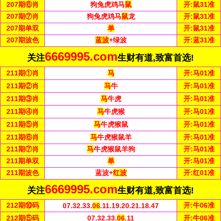
207
期⑥肖
狗兔虎鸡马
鼠
开:
鼠31准
207
期⑦肖
狗兔虎鸡马
鼠
龙
开:
鼠31准
207
期单双
单
开:
鼠31准
207
期波色
蓝波
+绿波
开:
蓝31准
6669995.com
关注
生财有道,致富首选!
211
期①肖
马
开:
马01准
211
期②肖
马
牛
开:
马01准
211
期③肖
马
牛虎
开:
马01准
211
期④肖
马
牛虎猴
开:
马01准
211
期⑤肖
马
牛虎猴鼠
开:
马01准
211
期⑥肖
马
牛虎猴鼠羊
开:
马01准
211
期⑦肖
马
牛虎猴鼠羊狗
开:
马01准
211
期单双
单
开:
马01准
211
期波色
蓝波+
红波
开:
红01准
6669995.com
关注
生财有道,致富首选!
212
期⑩码
开:
牛06准
07.32.33.
06
.11.19.20.21.18.47
212
期⑤
码
07.32.33.
06
.11
开:
牛06准