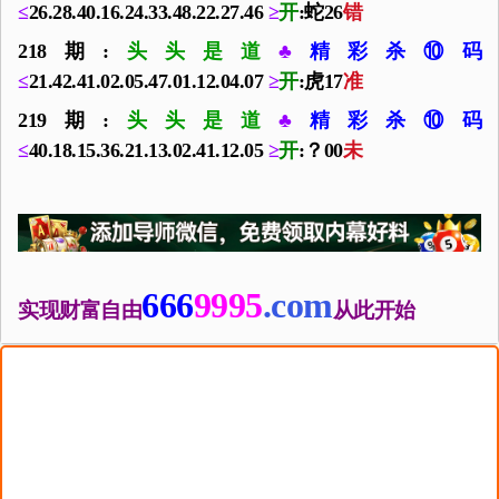
≤
26.28.40.16.24.33.48.22.27.46
≥
开
:蛇26
错
218期:
头头是道
♣
精彩杀⑩码
≤
21.42.41.02.05.47.01.12.04.07
≥
开
:虎17
准
219期:
头头是道
♣
精彩杀⑩码
≤
40.18.15.36.21.13.02.41.12.05
≥
开
:？00
未
666
9995
.com
实现财富自由
从此开始