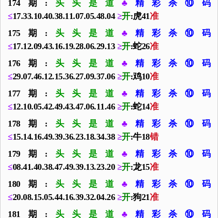
174期:
头头是道
♣
精彩杀⑩码
≤
17.33.10.40.38.11.07.05.48.04
≥
开
:虎41
准
175期:
头头是道
♣
精彩杀⑩码
≤
17.12.09.43.16.19.28.06.29.13
≥
开
:蛇26
准
176期:
头头是道
♣
精彩杀⑩码
≤
29.07.46.12.15.36.27.09.37.06
≥
开
:鸡10
准
177期:
头头是道
♣
精彩杀⑩码
≤
12.10.05.42.49.43.47.06.11.46
≥
开
:蛇14
准
178期:
头头是道
♣
精彩杀⑩码
≤
15.14.16.49.39.36.23.18.34.38
≥
开
:牛18
错
179期:
头头是道
♣
精彩杀⑩码
≤
08.41.40.38.47.49.39.13.23.20
≥
开
:龙15
准
180期:
头头是道
♣
精彩杀⑩码
≤
20.08.15.05.44.16.39.32.04.26
≥
开
:狗21
准
181期:
头头是道
♣
精彩杀⑩码