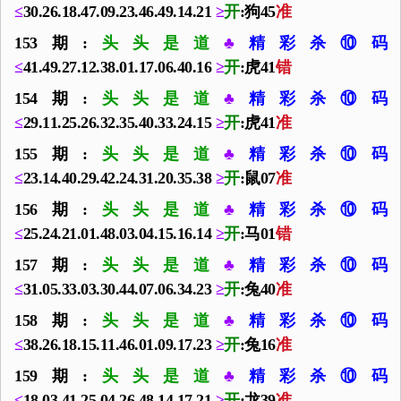
≤
30.26.18.47.09.23.46.49.14.21
≥
开
:狗45
准
153期:
头头是道
♣
精彩杀⑩码
≤
41.49.27.12.38.01.17.06.40.16
≥
开
:虎41
错
154期:
头头是道
♣
精彩杀⑩码
≤
29.11.25.26.32.35.40.33.24.15
≥
开
:虎41
准
155期:
头头是道
♣
精彩杀⑩码
≤
23.14.40.29.42.24.31.20.35.38
≥
开
:鼠07
准
156期:
头头是道
♣
精彩杀⑩码
≤
25.24.21.01.48.03.04.15.16.14
≥
开
:马01
错
157期:
头头是道
♣
精彩杀⑩码
≤
31.05.33.03.30.44.07.06.34.23
≥
开
:兔40
准
158期:
头头是道
♣
精彩杀⑩码
≤
38.26.18.15.11.46.01.09.17.23
≥
开
:兔16
准
159期:
头头是道
♣
精彩杀⑩码
≤
18.03.41.25.04.26.48.14.17.21
≥
开
:龙39
准