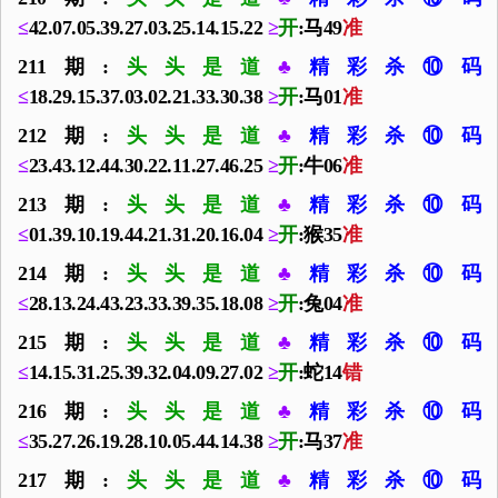
≤
42.07.05.39.27.03.25.14.15.22
≥
开
:马49
准
211期:
头头是道
♣
精彩杀⑩码
≤
18.29.15.37.03.02.21.33.30.38
≥
开
:马01
准
212期:
头头是道
♣
精彩杀⑩码
≤
23.43.12.44.30.22.11.27.46.25
≥
开
:牛06
准
213期:
头头是道
♣
精彩杀⑩码
≤
01.39.10.19.44.21.31.20.16.04
≥
开
:猴35
准
214期:
头头是道
♣
精彩杀⑩码
≤
28.13.24.43.23.33.39.35.18.08
≥
开
:兔04
准
215期:
头头是道
♣
精彩杀⑩码
≤
14.15.31.25.39.32.04.09.27.02
≥
开
:蛇14
错
216期:
头头是道
♣
精彩杀⑩码
≤
35.27.26.19.28.10.05.44.14.38
≥
开
:马37
准
217期:
头头是道
♣
精彩杀⑩码