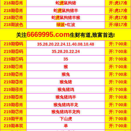
218
期⑤肖
蛇
虎
鼠狗猪
开:
虎17准
218
期⑥肖
蛇
虎
鼠狗猪羊
开:
虎17准
218
期⑦肖
蛇
虎
鼠狗猪羊猴
开:
虎17准
218
期波色
绿波
+红波
开:
绿17准
6669995.com
关注
生财有道,致富首选!
219
期⑩码
开:
？00未
35.28.20.22.24.11.40.08.10.48
219
期⑤
码
35.28.20.22.24
开:
？00未
219
期①码
35
开:
？00未
219
期①肖
猴
开:
？00未
219
期②肖
猴兔
开:
？00未
219
期③肖
猴兔猪
开:
？00未
219
期④肖
猴兔猪鸡
开:
？00未
219
期⑤肖
猴兔猪鸡羊
开:
？00未
219
期⑥肖
猴兔猪鸡羊龙
开:
？00未
219
期⑦肖
猴兔猪鸡羊龙狗
开:
？00未
219
期平肖
下山虎
开:
？00未
219
期单双
单
开:
？00未