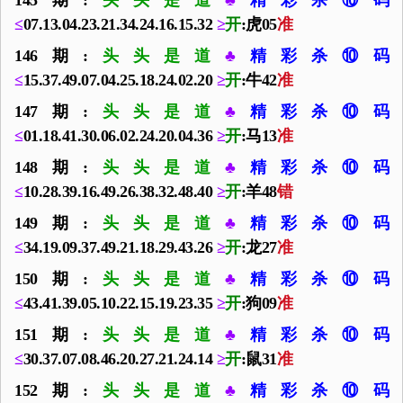
145期:
头头是道
♣
精彩杀⑩码
≤
07.13.04.23.21.34.24.16.15.32
≥
开
:虎05
准
146期:
头头是道
♣
精彩杀⑩码
≤
15.37.49.07.04.25.18.24.02.20
≥
开
:牛42
准
147期:
头头是道
♣
精彩杀⑩码
≤
01.18.41.30.06.02.24.20.04.36
≥
开
:马13
准
148期:
头头是道
♣
精彩杀⑩码
≤
10.28.39.16.49.26.38.32.48.40
≥
开
:羊48
错
149期:
头头是道
♣
精彩杀⑩码
≤
34.19.09.37.49.21.18.29.43.26
≥
开
:龙27
准
150期:
头头是道
♣
精彩杀⑩码
≤
43.41.39.05.10.22.15.19.23.35
≥
开
:狗09
准
151期:
头头是道
♣
精彩杀⑩码
≤
30.37.07.08.46.20.27.21.24.14
≥
开
:鼠31
准
152期:
头头是道
♣
精彩杀⑩码