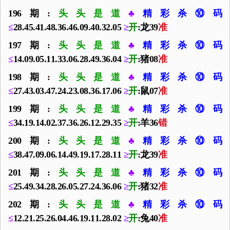
196期:
头头是道
♣
精彩杀⑩码
≤
28.45.41.48.36.46.09.40.32.05
≥
开
:龙39
准
197期:
头头是道
♣
精彩杀⑩码
≤
14.09.05.11.33.06.28.49.36.04
≥
开
:猪08
准
198期:
头头是道
♣
精彩杀⑩码
≤
27.43.03.47.24.23.08.36.17.06
≥
开
:鼠07
准
199期:
头头是道
♣
精彩杀⑩码
≤
34.19.14.02.37.36.26.12.29.35
≥
开
:羊36
错
200期:
头头是道
♣
精彩杀⑩码
≤
38.47.09.06.14.49.19.17.28.11
≥
开
:龙39
准
201期:
头头是道
♣
精彩杀⑩码
≤
25.49.34.28.26.05.27.24.36.06
≥
开
:猪32
准
202期:
头头是道
♣
精彩杀⑩码
≤
12.21.25.26.04.46.19.11.28.02
≥
开
:兔40
准