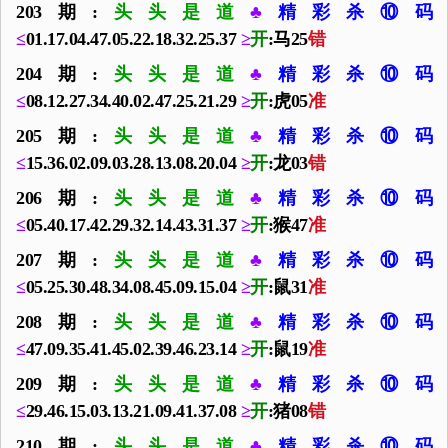
203期:
头头是道
♣
精彩杀⑩码
≤
01.17.04.47.05.22.18.32.25.37
≥
开
:马25
错
204期:
头头是道
♣
精彩杀⑩码
≤
08.12.27.34.40.02.47.25.21.29
≥
开
:虎05
准
205期:
头头是道
♣
精彩杀⑩码
≤
15.36.02.09.03.28.13.08.20.04
≥
开
:龙03
错
206期:
头头是道
♣
精彩杀⑩码
≤
05.40.17.42.29.32.14.43.31.37
≥
开
:猴47
准
207期:
头头是道
♣
精彩杀⑩码
≤
05.25.30.48.34.08.45.09.15.04
≥
开
:鼠31
准
208期:
头头是道
♣
精彩杀⑩码
≤
47.09.35.41.45.02.39.46.23.14
≥
开
:鼠19
准
209期:
头头是道
♣
精彩杀⑩码
≤
29.46.15.03.13.21.09.41.37.08
≥
开
:猪08
错
210期:
头头是道
♣
精彩杀⑩码