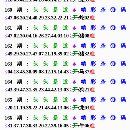
160期:
头头是道
♣
精彩杀⑩码
≤
47.06.30.24.40.29.23.32.22.21
≥
开
:蛇02
准
161期:
头头是道
♣
精彩杀⑩码
≤
47.02.30.04.16.26.27.44.03.10
≥
开
:猪08
准
162期:
头头是道
♣
精彩杀⑩码
≤
49.29.30.27.47.07.21.19.39.02
≥
开
:猪32
准
163期:
头头是道
♣
精彩杀⑩码
≤
04.18.45.38.09.08.12.15.14.43
≥
开
:马37
准
164期:
头头是道
♣
精彩杀⑩码
≤
43.39.47.31.35.23.44.42.13.03
≥
开
:狗21
准
165期:
头头是道
♣
精彩杀⑩码
≤
20.11.19.39.22.21.45.44.13.06
≥
开
:龙03
准
166期:
头头是道
♣
精彩杀⑩码
≤
31.37.17.30.33.20.22.39.16.05
≥
开
:牛06
准