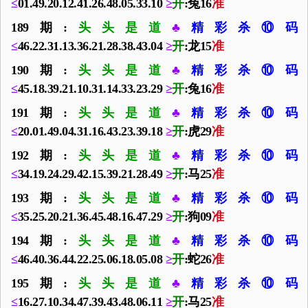
≤
01.49.20.12.41.26.48.05.33.10
≥
开
:兔16
准
189期:
头头是道
♣
精彩杀⑩码
≤
46.22.31.13.36.21.28.38.43.04
≥
开
:龙15
准
190期:
头头是道
♣
精彩杀⑩码
≤
45.18.39.21.10.31.14.33.23.29
≥
开
:兔16
准
191期:
头头是道
♣
精彩杀⑩码
≤
20.01.49.04.31.16.43.23.39.18
≥
开
:虎29
准
192期:
头头是道
♣
精彩杀⑩码
≤
34.19.24.29.42.15.39.21.28.49
≥
开
:马25
准
193期:
头头是道
♣
精彩杀⑩码
≤
35.25.20.21.36.45.48.16.47.29
≥
开
:狗09
准
194期:
头头是道
♣
精彩杀⑩码
≤
46.40.36.44.22.25.06.18.05.08
≥
开
:蛇26
准
195期:
头头是道
♣
精彩杀⑩码
≤
16.27.10.34.47.39.43.48.06.11
≥
开
:马25
准