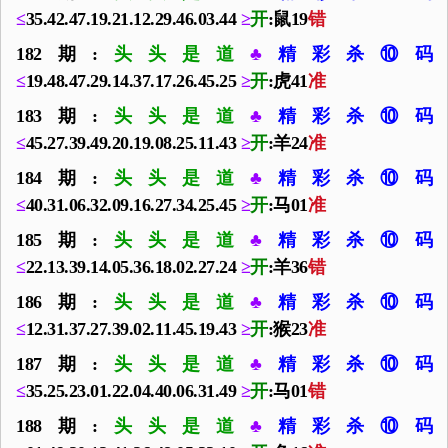
≤
35.42.47.19.21.12.29.46.03.44
≥
开
:鼠19
错
182期:
头头是道
♣
精彩杀⑩码
≤
19.48.47.29.14.37.17.26.45.25
≥
开
:虎41
准
183期:
头头是道
♣
精彩杀⑩码
≤
45.27.39.49.20.19.08.25.11.43
≥
开
:羊24
准
184期:
头头是道
♣
精彩杀⑩码
≤
40.31.06.32.09.16.27.34.25.45
≥
开
:马01
准
185期:
头头是道
♣
精彩杀⑩码
≤
22.13.39.14.05.36.18.02.27.24
≥
开
:羊36
错
186期:
头头是道
♣
精彩杀⑩码
≤
12.31.37.27.39.02.11.45.19.43
≥
开
:猴23
准
187期:
头头是道
♣
精彩杀⑩码
≤
35.25.23.01.22.04.40.06.31.49
≥
开
:马01
错
188期:
头头是道
♣
精彩杀⑩码