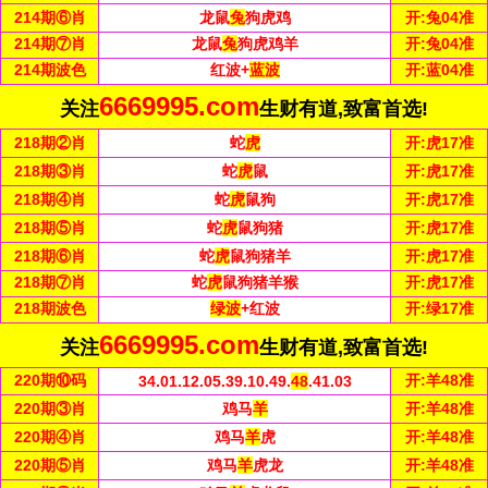
214
期⑥肖
龙鼠
兔
狗虎鸡
开:
兔04准
214
期⑦肖
龙鼠
兔
狗虎鸡羊
开:
兔04准
214
期波色
红波+
蓝波
开:
蓝04准
6669995.com
关注
生财有道,致富首选!
218
期②肖
蛇
虎
开:
虎17准
218
期③肖
蛇
虎
鼠
开:
虎17准
218
期④肖
蛇
虎
鼠狗
开:
虎17准
218
期⑤肖
蛇
虎
鼠狗猪
开:
虎17准
218
期⑥肖
蛇
虎
鼠狗猪羊
开:
虎17准
218
期⑦肖
蛇
虎
鼠狗猪羊猴
开:
虎17准
218
期波色
绿波
+红波
开:
绿17准
6669995.com
关注
生财有道,致富首选!
220
期⑩码
开:
羊48准
34.01.12.05.39.10.49.
48
.41.03
220
期③肖
鸡马
羊
开:
羊48准
220
期④肖
鸡马
羊
虎
开:
羊48准
220
期⑤肖
鸡马
羊
虎龙
开:
羊48准