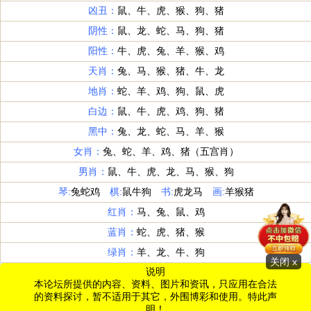
凶丑：
鼠、牛、虎、猴、狗、猪
阴性：
鼠、龙、蛇、马、狗、猪
阳性：
牛、虎、兔、羊、猴、鸡
天肖：
兔、马、猴、猪、牛、龙
地肖：
蛇、羊、鸡、狗、鼠、虎
白边：
鼠、牛、虎、鸡、狗、猪
黑中：
兔、龙、蛇、马、羊、猴
女肖：
兔、蛇、羊、鸡、猪（五宫肖）
男肖：
鼠、牛、虎、龙、马、猴、狗
琴:
兔蛇鸡
棋:
鼠牛狗
书:
虎龙马
画:
羊猴猪
红肖：
马、兔、鼠、鸡
蓝肖：
蛇、虎、猪、猴
绿肖：
羊、龙、牛、狗
关闭 x
说明
本论坛所提供的内容、资料、图片和资讯，只应用在合法
的资料探讨，暂不适用于其它，外围博彩和使用。特此声
明！