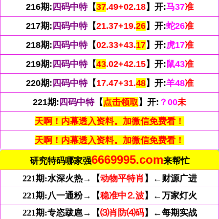
216期:
四码中特
【
37
.49+02.18
】开:
马37
准
217期:
四码中特
【
21.37+19.
26
】开:
蛇26
准
218期:
四码中特
【
02.33+43.
17
】开:
虎17
准
219期:
四码中特
【
43
.02+42.15
】开:
鼠43
准
220期:
四码中特
【
17.47+31.
48
】开:
羊48
准
221期:
四码中特
【
点击领取
】开:
？00
未
天啊！内幕透入资料。加微信免费看！
天啊！内幕透入资料。加微信免费看！
6669995.com
研究特码哪家强
来帮忙
221期:
水深火热→【
动物平特肖
】←财源广进
221期:
八一通粉→【
稳准中⒉波
】←万家灯火
221期:
专恣跋扈→【
⑶肖防⑷码
】←每期实战