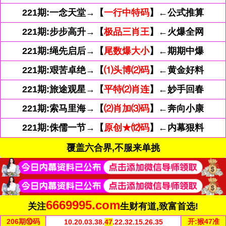
221期:一念天堂→【
一行中特码
】←公式推算
221期:步步高升→【
极品三肖王
】←火爆全网
221期:绳先启后→【
尾数爆大小
】←期期中爆
221期:艰苦卓绝→【
⑴头博⑵码
】←黄金好料
221期:旅途观星→【
平特⑵肖连
】←妙手回春
221期:索马里海→【
⑵肖加⑶码
】←奔向小康
221期:侏儒一节→【
原创★⑿码
】←内幕狠料
覆盖六合界,不服来单挑
6669995.com
关注
生财有道,致富首选!
206
期⑩码
开:
猴47准
10.20.03.38.
47
.22.32.15.26.35