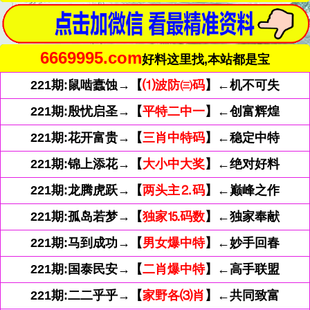
6669995.com
好料这里找,本站都是宝
221期:鼠啮蠧蚀→【
⑴波防㈢码
】←机不可失
221期:殷忧启圣→【
平特二中一
】←创富辉煌
221期:花开富贵→【
三肖中特码
】←稳定中特
221期:锦上添花→【
大小中大奖
】←绝对好料
221期:龙腾虎跃→【
两头主⒉码
】←巅峰之作
221期:孤岛若梦→【
独家⒖码数
】←独家奉献
221期:马到成功→【
男女爆中特
】←妙手回春
221期:国泰民安→【
二肖爆中特
】←高手联盟
221期:二二乎乎→【
家野各⑶肖
】←共同致富