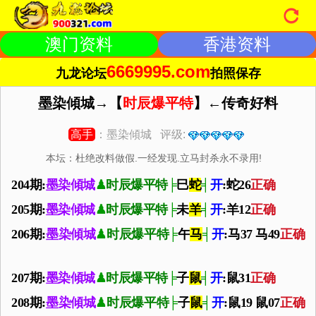
澳门资料
香港资料
6669995.com
九龙论坛
拍照保存
墨染傾城→【
时辰爆平特
】←传奇好料
高手
：墨染傾城 评级:
本坛：杜绝改料做假.一经发现.立马封杀永不录用!
204期:
墨染傾城
♟
时辰爆平特
╞
巳
蛇
╡
开
:蛇26
正确
205期:
墨染傾城
♟
时辰爆平特
╞
未
羊
╡
开
:羊12
正确
206期:
墨染傾城
♟
时辰爆平特
╞
午
马
╡
开
:马37 马49
正确
207期:
墨染傾城
♟
时辰爆平特
╞
子
鼠
╡
开
:鼠31
正确
208期:
墨染傾城
♟
时辰爆平特
╞
子
鼠
╡
开
:鼠19 鼠07
正确