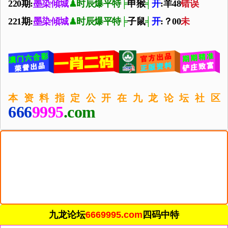
220期:
墨染傾城
♟
时辰爆平特
╞
申猴
╡
开
:羊48
错误
221期:
墨染傾城
♟
时辰爆平特
╞
子鼠
╡
开
:？00
未
本资料指定公开在九龙论坛社区
666
9995
.com
九龙论坛
6669995.com
四码中特